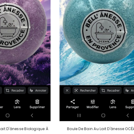
Lait D'ânesse Biologique À
Boule De Bain Au Lait D'