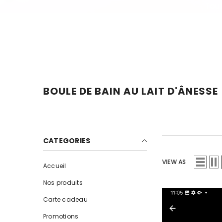
IGNORER ET PASSER AU CONTENU
Tout
BOULE DE BAIN AU LAIT D'ÂNESSE
CATEGORIES
VIEW AS
Accueil
Nos produits
Carte cadeau
Promotions