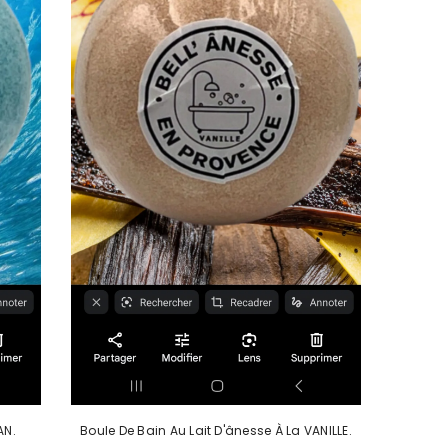
ânesse OCÉAN.
Boule De Bain Au Lait D'ânesse À La VANILLE.