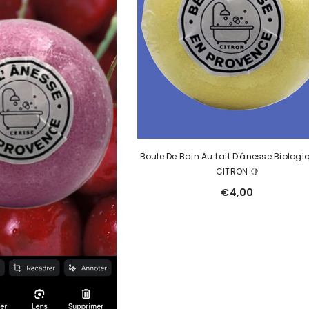
Boule De Bain Au Lait D'ânesse Biologi
CITRON 🍋
€4,00