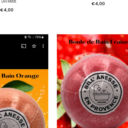
a LAVANDE.
€4,00
€4,00