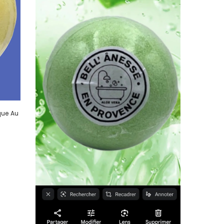
que Au