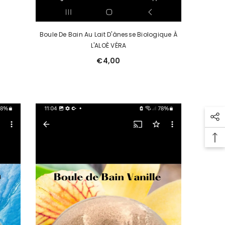
Boule De Bain Au Lait D'ânesse Biologique À
L'ALOÈ VÉRA
€4,00