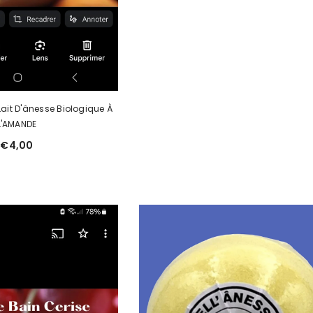
Lait D'ânesse Biologique À
L'AMANDE
€4,00