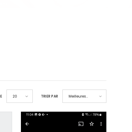
aout.
GE
TRIER PAR
20
Meilleures
ventes