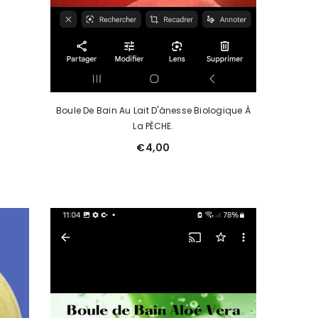
Boule De Bain Au Lait D'ânesse Biologique À
La PÊCHE.
€4,00