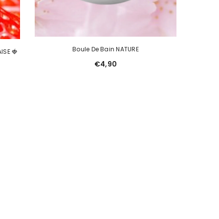
Boule De Bain NATURE
ISE 🍓
€4,90