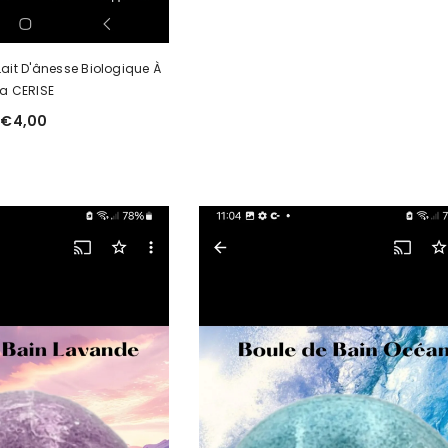
Lait D'ânesse Biologique À
La CERISE
€4,00