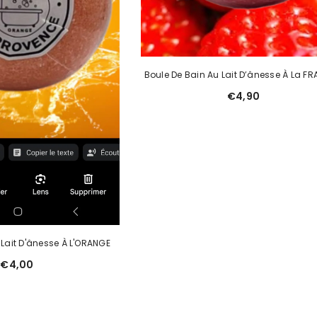
Boule De Bain Au Lait D’ânesse À La FRA
€4,90
 Lait D'ânesse À L'ORANGE
€4,00