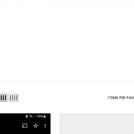
es vos commandes seront préparer à la fin du mois d'
ITEMS PER PA