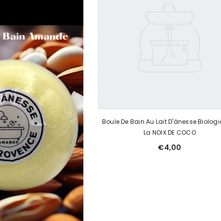
Boule De Bain Au Lait D'ânesse Biolog
La NOIX DE COCO
€4,00