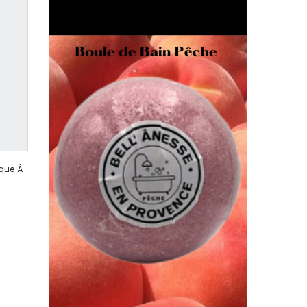
ique À