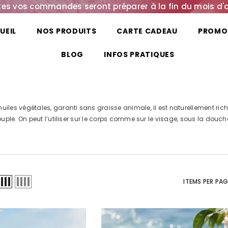
es vos commandes seront préparer à la fin du mois d'
UEIL
NOS PRODUITS
CARTE CADEAU
PROMO
BLOG
INFOS PRATIQUES
’huiles végétales, garanti sans graisse animale, il est naturellement r
ouple. On peut l’utiliser sur le corps comme sur le visage, sous la do
ITEMS PER PA