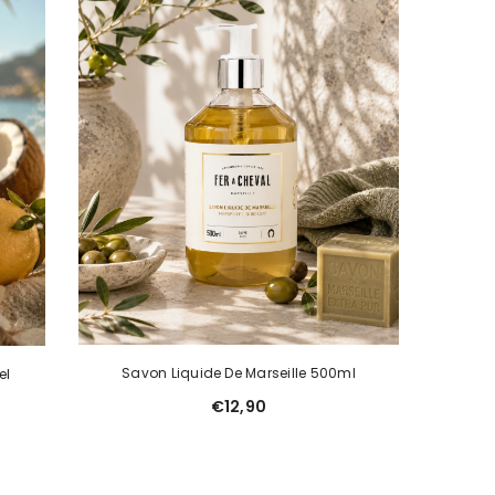
Savon Liquide De Marseille 500ml
el
€12,90