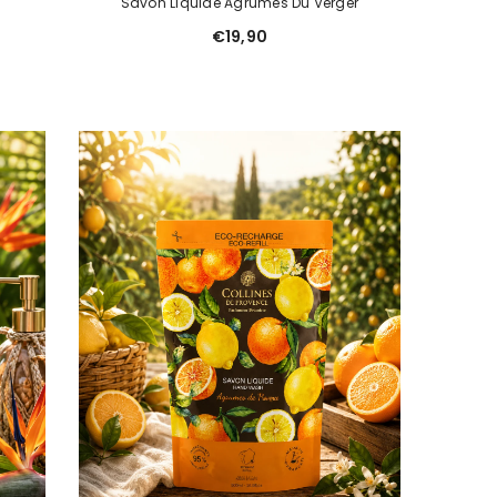
Savon Liquide Agrumes Du Verger
€19,90