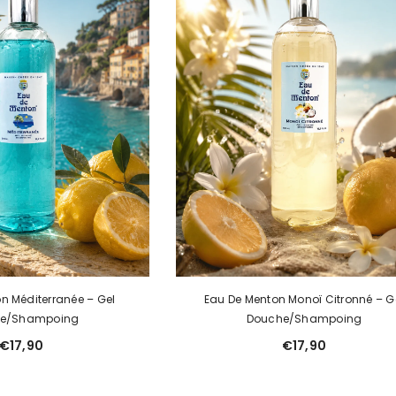
n Méditerranée – Gel
Eau De Menton Monoï Citronné – G
e/Shampoing
Douche/Shampoing
€17,90
€17,90