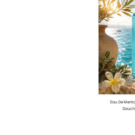
Eau De Mento
Douch