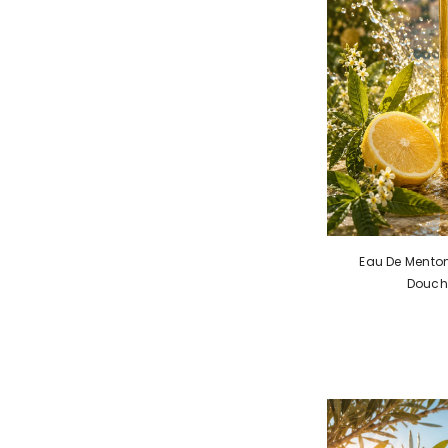
Eau De Menton
Douch