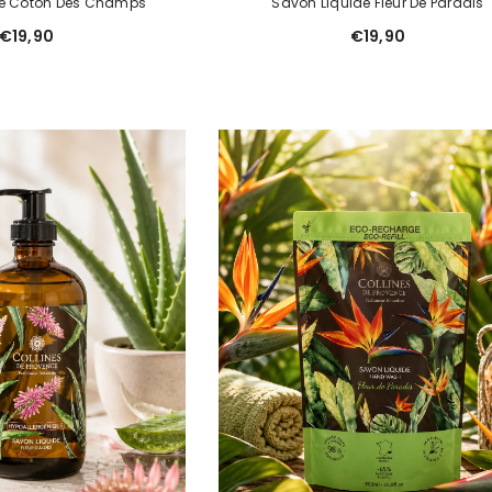
de Coton Des Champs
Savon Liquide Fleur De Paradis
€19,90
€19,90