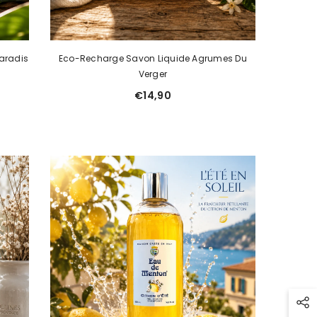
aradis
Eco-Recharge Savon Liquide Agrumes Du
Verger
€14,90