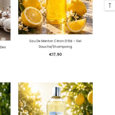
Eau De Menton Citron D’Eté – Gel
Douche/Shampoing
 Des
€17,90