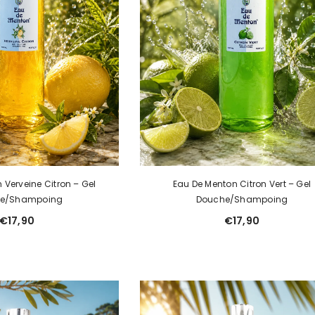
 Verveine Citron – Gel
Eau De Menton Citron Vert – Gel
e/Shampoing
Douche/Shampoing
€17,90
€17,90