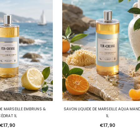
DE MARSEILLE EMBRUNS &
SAVON LIQUIDE DE MARSEILLE AQUA MAN
CÉDRAT 1L
1L
€17,90
€17,90