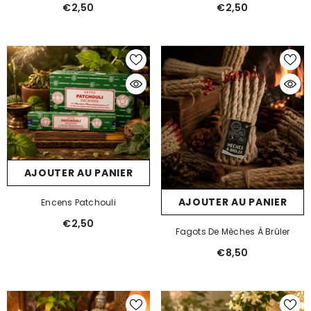
€2,50
€2,50
AJOUTER AU PANIER
AJOUTER AU PANIER
Encens Patchouli
€2,50
Fagots De Mèches À Brûler
€8,50