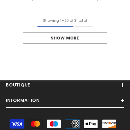
Showing
1
-
20
of 31 total
SHOW MORE
BOUTIQUE
INFORMATION
Moyens
de