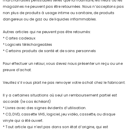
marchandises périssables telles que la nourriture, les fleurs ou les
magazines ne peuvent pas être retournées. Nous n’acceptons pas
non plus de produits à usage intime ou sanitaire, de produits
dangereux ou de gaz ou de liquides inflammables.
Autres articles qui ne peuvent pas être retournés:
* Cartes cadeaux
* Logiciels téléchargeables
* Certains produits de santé et de soins personnels
Pour effectuer un retour, vous devez nous présenter un reçu ou une
preuve d’achat.
Veuillez s’il vous plait ne pas renvoyer votre achat chez le fabricant.
Il y a certaines situations où seul un remboursement partiel est
accordé: (le cas échéant)
* Livres avec des signes évidents d’utilisation.
* CD, DVD, cassette VHS, logiciel, jeu vidéo, cassette, ou disque
vinyle qui a été ouvert.
* Tout article qui n’est pas dans son état d’origine, qui est