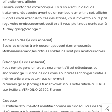
officiellement affiché.
Ensuite, contactez votre banque. Il y a souvent un délai de
traitement nécessaire avant qu’un remboursement ne soit affiché.
Si après avoir effectué toutes ces étapes, vous n’avez toujours pas
reçu votre remboursement, veuillez s’il vous plait nous contacter à
Audrey.gasq@orange.fr.
Articles soldés (le cas échéant)
Seuls les articles à prix courant peuvent être remboursés.
Malheureusement, les articles soldés ne sont pas remboursables.
Échanges (le cas échéant)
Nous remplaçons un article seulement s’il est défectueux ou
endommagé. Si dans ce cas vous souhaitez l’échanger contre le
même article, envoyez-nous un e-mail
à
audrey.gasq@orange.fr
et envoyez-nous votre article à: 18 Rue
aux Huiliers, VERNON, Q, 27200, France.
Cadeaux
Si l’article retourné était identifié comme un cadeau lors de l’achat
et s’il vous a été envoyé directement, vous recevrez un crédit-