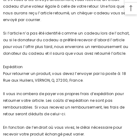
cadeau d’une valeur égale à celle de votre retour. Une fois que
nous aurons reçu l’article retourné, un chèque-cadeau vous sera
envoyé par courrier.
Si l’article n’a pas été identifié comme un cadeau lors de l’achat,
ou si le donateur du cadeau a préféré recevoir d’abord l’article
pour vous l’offrir plus tard, nous enverrons un remboursement au
donateur du cadeau et il saura que vous avez retourné l’article.
Expédition
Pour retourner un produit, vous devez l’envoyer par la poste à: 18
Rue aux Huiliers, VERNON, Q, 27200, France.
Il vous incombera de payer vos propres frais d’expédition pour
retourner votre article. Les coûts d’expédition ne sont pas
remboursables. Si vous recevez un remboursement, les frais de
retour seront déduits de celui-ci.
En fonction de l’endroit où vous vivez, le délai nécessaire pour
recevoir votre produit échangé peut varier.