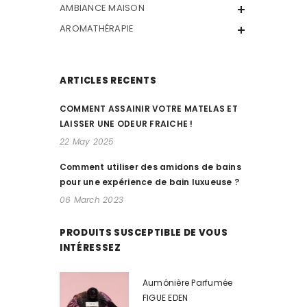
AMBIANCE MAISON
AROMATHÉRAPIE
ARTICLES RECENTS
COMMENT ASSAINIR VOTRE MATELAS ET
LAISSER UNE ODEUR FRAICHE !
22 May 2025
Comment utiliser des amidons de bains
pour une expérience de bain luxueuse ?
06 March 2023
PRODUITS SUSCEPTIBLE DE VOUS
INTÉRESSEZ
Aumônière Parfumée
FIGUE EDEN