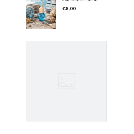
€8,00