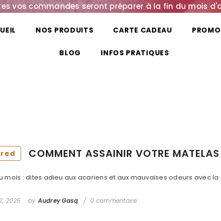
es vos commandes seront préparer à la fin du mois d'
UEIL
NOS PRODUITS
CARTE CADEAU
PROMO
BLOG
INFOS PRATIQUES
COMMENT ASSAINIR VOTRE MATELAS E
ured
u mois : dites adieu aux acariens et aux mauvaises odeurs avec la 
2, 2025
by
Audrey Gasq
0 commentaire