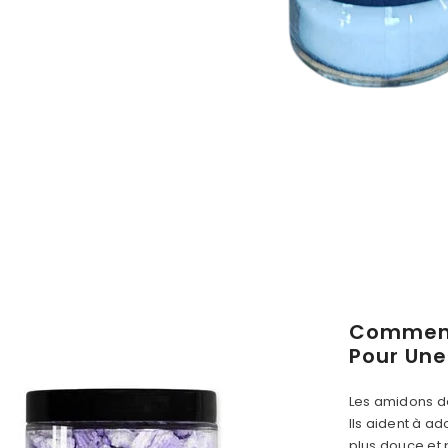
Comment 
Pour Une
Les amidons d
Ils aident à ad
plus douce et pl