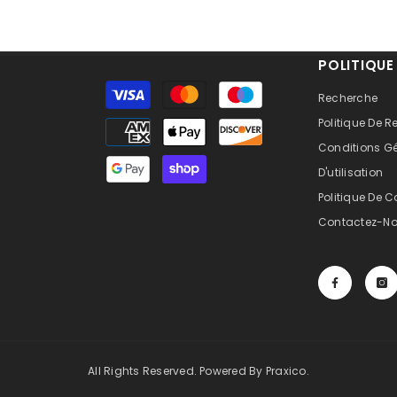
POLITIQUE
Moyens
Recherche
de
Politique De
paiement
Conditions G
D'utilisation
Politique De C
Contactez-N
All Rights Reserved. Powered By Praxico.