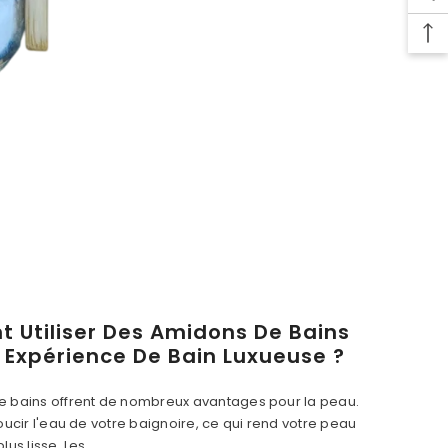
Utiliser Des Amidons De Bains
 Expérience De Bain Luxueuse ?
e bains offrent de nombreux avantages pour la peau.
oucir l'eau de votre baignoire, ce qui rend votre peau
us lisse. Les...