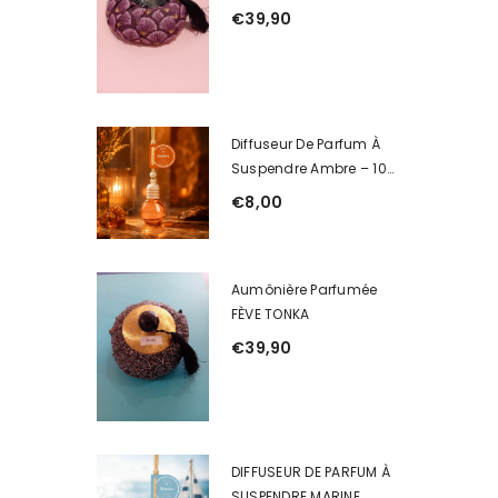
€39,90
Diffuseur De Parfum À
Suspendre Ambre – 10
Ml
€8,00
Aumônière Parfumée
FÈVE TONKA
€39,90
DIFFUSEUR DE PARFUM À
SUSPENDRE MARINE.