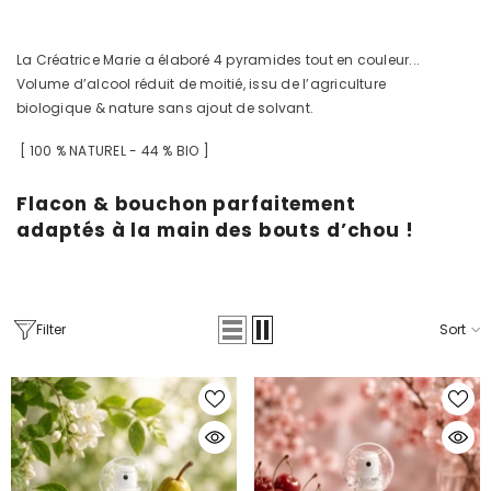
La Créatrice Marie a élaboré 4 pyramides tout en couleur...
Volume d’alcool réduit de moitié, issu de l’agriculture
biologique & nature sans ajout de solvant.
[ 100 % NATUREL - 44 % BIO ]
Flacon & bouchon parfaitement
adaptés à la main des bouts d’chou !
Filter
Sort