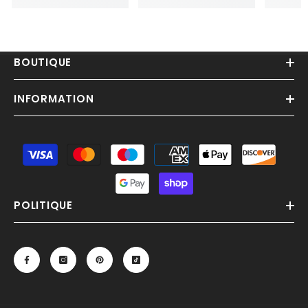
BOUTIQUE
INFORMATION
Moyens
de
paiement
POLITIQUE