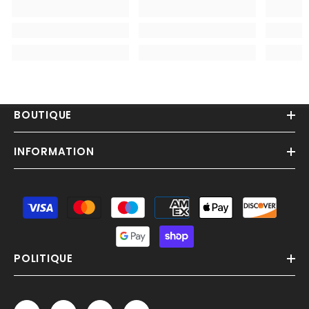
BOUTIQUE
INFORMATION
Moyens
de
paiement
POLITIQUE