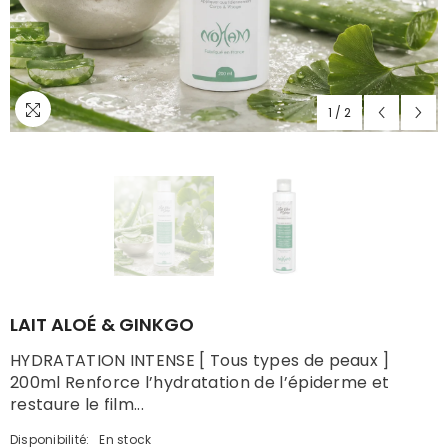
1
/
2
LAIT ALOÉ & GINKGO
HYDRATATION INTENSE [ Tous types de peaux ]
200ml Renforce l’hydratation de l’épiderme et
restaure le film...
Disponibilité:
En stock