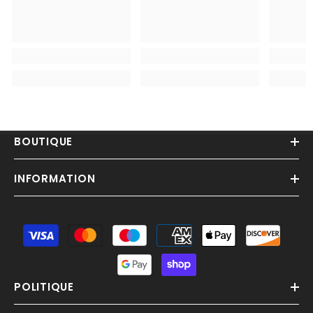
BOUTIQUE
INFORMATION
Moyens
de
paiement
POLITIQUE