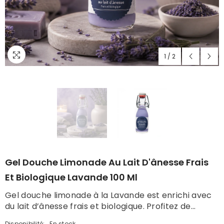
1
/
2
Gel Douche Limonade Au Lait D'ânesse Frais
Et Biologique Lavande 100 Ml
Gel douche limonade à la Lavande est enrichi avec
du lait d’ânesse frais et biologique. Profitez de...
Disponibilité:
En stock