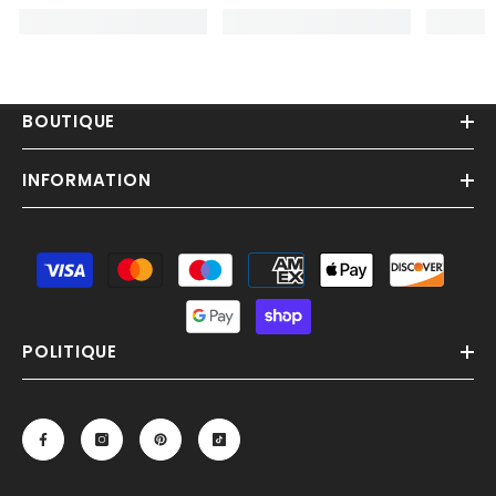
BOUTIQUE
INFORMATION
Moyens
de
paiement
POLITIQUE