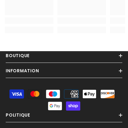
BOUTIQUE
INFORMATION
Moyens
de
paiement
POLITIQUE