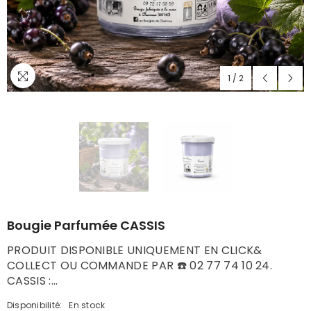
1
/
2
Bougie Parfumée CASSIS
PRODUIT DISPONIBLE UNIQUEMENT EN CLICK&
COLLECT OU COMMANDE PAR ☎️ 02 77 74 10 24.
CASSIS :...
Disponibilité:
En stock