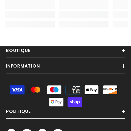
BOUTIQUE
INFORMATION
Moyens
de
paiement
POLITIQUE