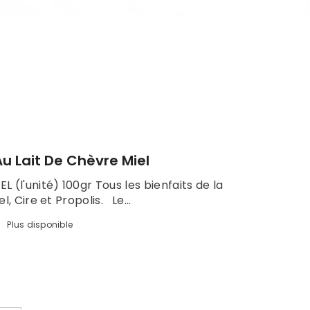
aout.
u Lait De Chèvre Miel
 (l'unité) 100gr Tous les bienfaits de la
el, Cire et Propolis. Le...
:
Plus disponible