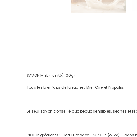
SAVON MIEL (l'unité) 100gr
Tous les bienfaits de la ruche : Miel, Cire et Propolis.
Le seul savon conseillé aux peaux sensibles, sèches et réac
INCI-Ingrédients : Olea Europaea Fruit Oil* (olive), Coco