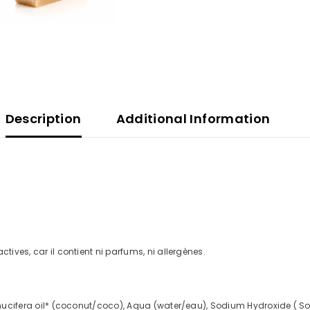
Description
Additional Information
tives, car il contient ni parfums, ni allergènes.
s nucifera oil* (coconut/coco), Aqua (water/eau), Sodium Hydroxide ( So