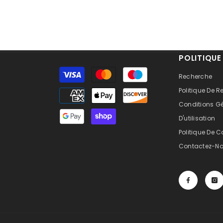
POLITIQUE
Moyens
Recherche
de
Politique De
paiement
Conditions G
D'utilisation
Politique De C
Contactez-N