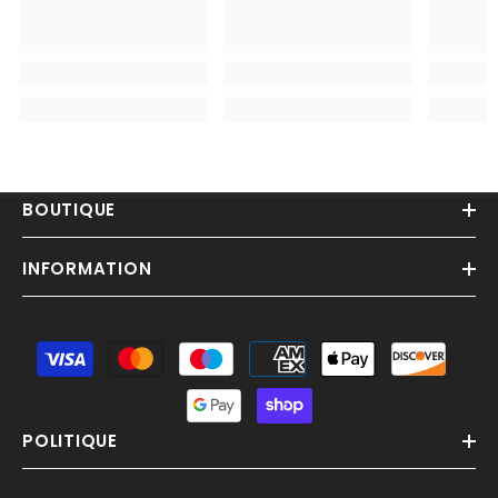
BOUTIQUE
INFORMATION
Moyens
de
paiement
POLITIQUE