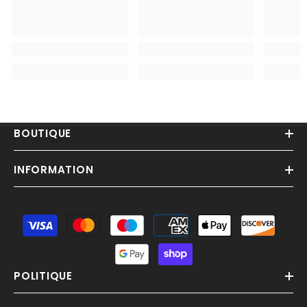
BOUTIQUE
INFORMATION
Moyens
de
paiement
POLITIQUE