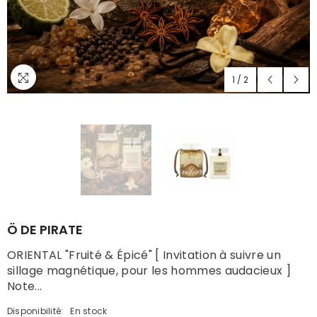
1
/
2
Ö DE PIRATE
ORIENTAL "Fruité & Épicé" [ Invitation à suivre un
sillage magnétique, pour les hommes audacieux ]
Note...
Disponibilité:
En stock