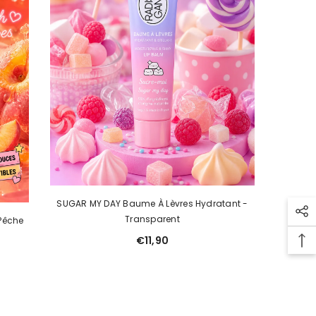
SUGAR MY DAY Baume À Lèvres Hydratant -
Transparent
Pêche
€11,90