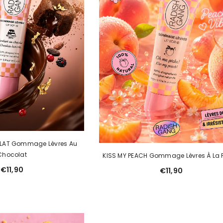
LAT Gommage Lèvres Au
Chocolat
KISS MY PEACH Gommage Lèvres À La 
€11,90
€11,90