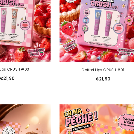
 Lips CRUSH #03
Coffret Lips CRUSH #01
€21,90
€21,90