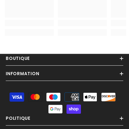
BOUTIQUE
INFORMATION
Moyens
de
paiement
POLITIQUE