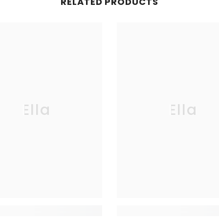
RELATED PRODUCTS
Ella
Ella