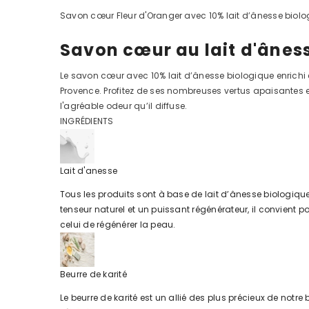
Savon cœur Fleur d'Oranger avec 10% lait d’ânesse biolog
Savon cœur au lait d'ânes
Le savon cœur avec 10% lait d’ânesse biologique enrichi 
Provence. Profitez de ses nombreuses vertus apaisantes 
l'agréable odeur qu’il diffuse.
INGRÉDIENTS
Lait d'anesse
Tous les produits sont à base de lait d’ânesse biologique.
tenseur naturel et un puissant régénérateur, il convient po
celui de régénérer la peau.
Beurre de karité
Le beurre de karité est un allié des plus précieux de notr