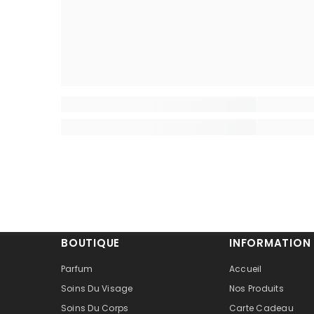
BOUTIQUE
INFORMATION
Parfum
Accueil
Soins Du Visage
Nos Produits
Soins Du Corps
Carte Cadeau