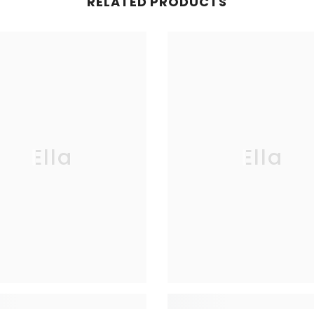
RELATED PRODUCTS
Ella
Ella