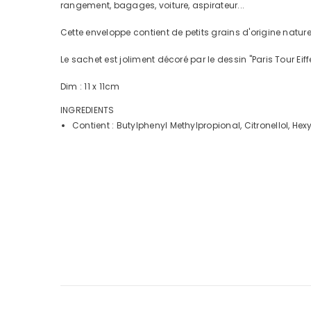
rangement, bagages, voiture, aspirateur...
Cette enveloppe contient de petits grains d'origine natur
Le sachet est joliment décoré par le dessin "Paris Tour Eiff
Dim : 11 x 11cm
INGREDIENTS
Contient : Butylphenyl Methylpropional, Citronellol, 