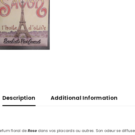
Description
Additional Information
arfum floral de
Rose
dans vos placards ou autres. Son odeur se diffusera