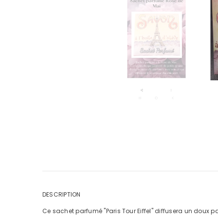
DESCRIPTION
Ce sachet parfumé "Paris Tour Eiffel" diffusera un doux p