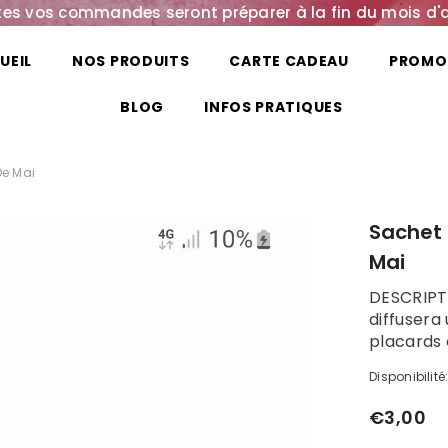
es vos commandes seront préparer à la fin du mois d'
UEIL
NOS PRODUITS
CARTE CADEAU
PROMO
BLOG
INFOS PRATIQUES
De Mai
Sachet 
Mai
DESCRIPTI
diffusera
placards o
Disponibilité
€3,00