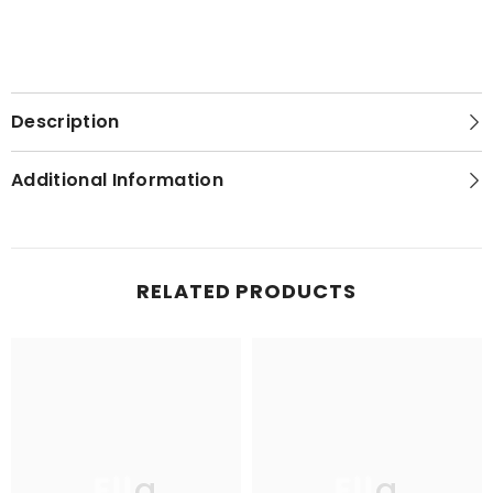
Description
Additional Information
RELATED PRODUCTS
Ella
Ella