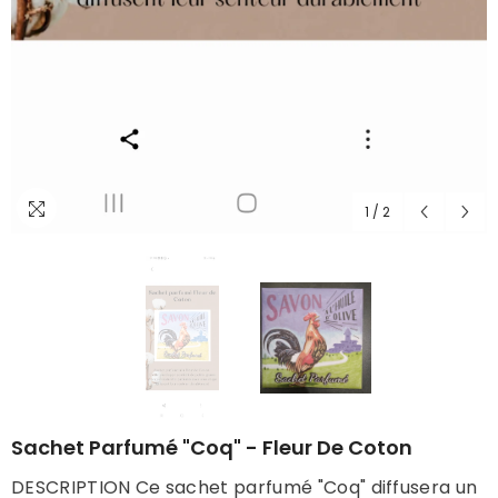
1
/
2
Sachet Parfumé "Coq" - Fleur De Coton
DESCRIPTION Ce sachet parfumé "Coq" diffusera un