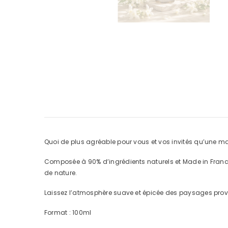
Quoi de plus agréable pour vous et vos invités qu’une m
Composée à 90% d’ingrédients naturels et Made in France
de nature.
Laissez l’atmosphère suave et épicée des paysages prove
Format : 100ml