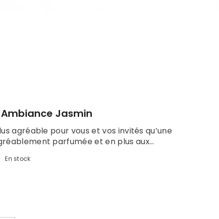
aout.
 Ambiance Jasmin
lus agréable pour vous et vos invités qu’une
réablement parfumée et en plus aux...
:
En stock