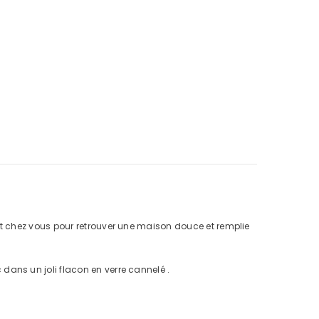
t chez vous pour retrouver une maison douce et remplie
ans un joli flacon en verre cannelé .