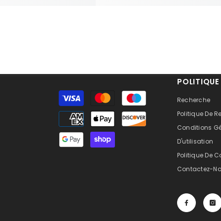
POLITIQUE
Moyens
Recherche
de
Politique De
paiement
Conditions G
D'utilisation
Politique De C
Contactez-N