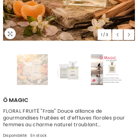
1
/
3
Ö MAGIC
FLORAL FRUITÉ "Frais" Douce alliance de
gourmandises fruitées et d’effluves florales pour
femmes au charme naturel troublant...
Disponibilité:
En stock