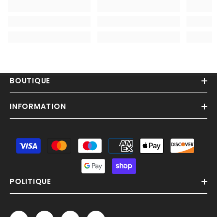
BOUTIQUE
INFORMATION
Moyens
de
paiement
POLITIQUE