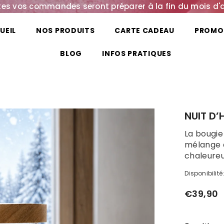
es vos commandes seront préparer à la fin du mois d'
UEIL
NOS PRODUITS
CARTE CADEAU
PROMO
BLOG
INFOS PRATIQUES
NUIT D’
La bougie
mélange d
chaleureus
Disponibilité
€39,90