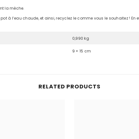
ent la mèche.
pot à l’eau chaude, et ainsi, recyclez le comme vous le souhaitez ! En ef
0,990 kg
9 × 15 cm
RELATED PRODUCTS