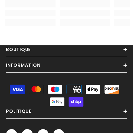
BOUTIQUE
INFORMATION
Moyens
de
paiement
POLITIQUE