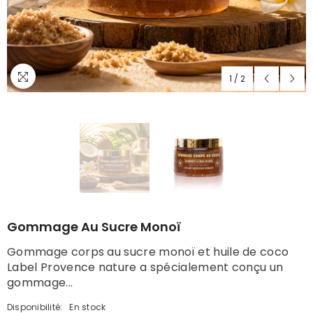
1
/
2
Gommage Au Sucre Monoï
Gommage corps au sucre monoï et huile de coco
Label Provence nature a spécialement conçu un
gommage...
Disponibilité:
En stock