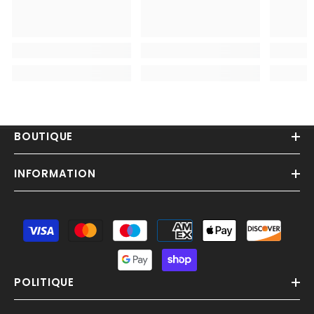
BOUTIQUE
INFORMATION
Moyens
de
paiement
POLITIQUE