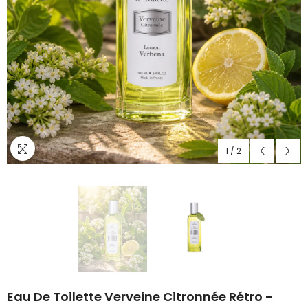
1
/
2
Eau De Toilette Verveine Citronnée Rétro -