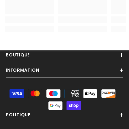
BOUTIQUE
INFORMATION
Moyens
de
paiement
POLITIQUE