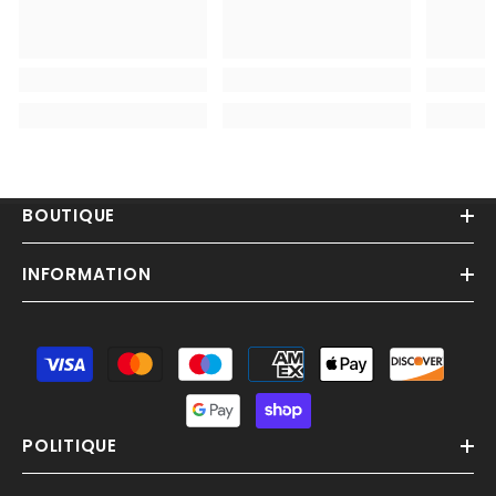
BOUTIQUE
INFORMATION
Moyens
de
paiement
POLITIQUE