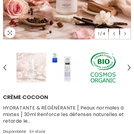
1
/
4
CRÈME COCOON
HYDRATANTE & RÉGÉNÉRANTE [ Peaux normales à
mixtes ] 30ml Renforce les défenses naturelles et
retarde le...
Disponibilité:
En stock