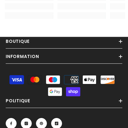
BOUTIQUE
INFORMATION
Moyens
de
paiement
POLITIQUE