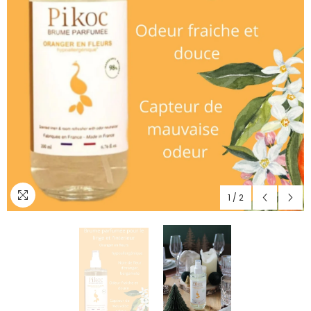
1
/
2