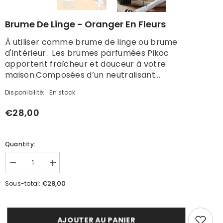
Brume De Linge - Oranger En Fleurs
À utiliser comme brume de linge ou brume
d'intérieur. Les brumes parfumées Pikoc
apportent fraîcheur et douceur à votre
maison.Composées d’un neutralisant...
Disponibilité:
En stock
€28,00
Quantity:
Réduire
Augmenter
la
la
quantité
quantité
€28,00
Sous-total:
de
de
Brume
Brume
de
de
linge
linge
-
-
AJOUTER AU PANIER