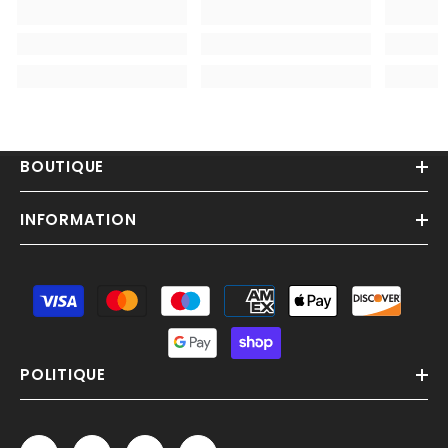
BOUTIQUE
INFORMATION
Moyens
de
paiement
POLITIQUE